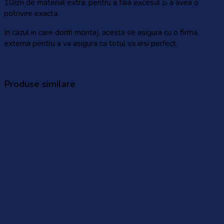
10cm de material extra, pentru a taia excesul si a avea o
potrivire exacta.
In cazul in care doriti montaj, acesta se asigura cu o firma
externa pentru a va asigura ca totul va iesi perfect.
Produse similare