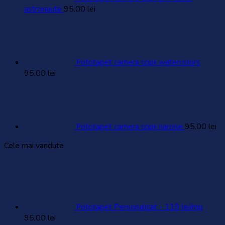
astronaute
95,00
lei
Fototapet camera copii watercolors
95,00
lei
Fototapet camera copii narcise
95,00
lei
Cele mai vandute
Fototapet Personalizat - 119 lei/mp
95,00
lei