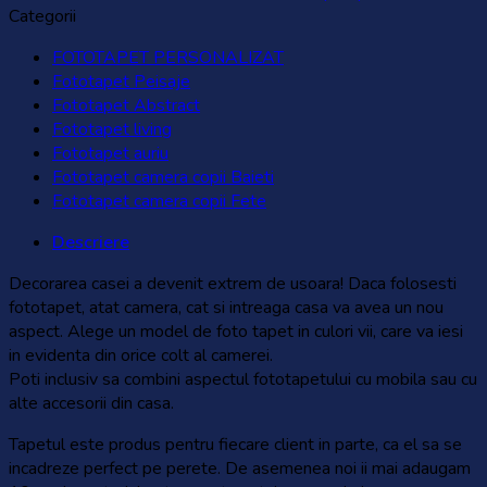
Categorii
FOTOTAPET PERSONALIZAT
Fototapet Peisaje
Fototapet Abstract
Fototapet living
Fototapet auriu
Fototapet camera copii Baieti
Fototapet camera copii Fete
Descriere
Decorarea casei a devenit extrem de usoara! Daca folosesti
fototapet, atat camera, cat si intreaga casa va avea un nou
aspect. Alege un model de foto tapet in culori vii, care va iesi
in evidenta din orice colt al camerei.
Poti inclusiv sa combini aspectul fototapetului cu mobila sau cu
alte accesorii din casa.
Tapetul este produs pentru fiecare client in parte, ca el sa se
incadreze perfect pe perete. De asemenea noi ii mai adaugam