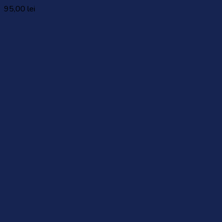
95,00
lei