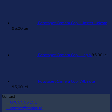
Fototapet Camera Copii Hipster Unicorn
95,00
lei
Fototapet Camera Copii Jungla
95,00
lei
Fototapet Camera Copii Albinute
95,00
lei
Contact
0765 955 191
contact@coolori.ro