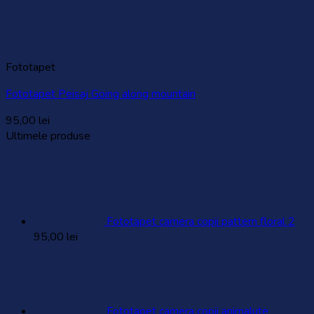
Fototapet
Fototapet Peisaj Going along mountain
95,00
lei
Ultimele produse
Fototapet camera copii pattern floral 2
95,00
lei
Fototapet camera copii animalute